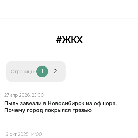
#ЖКХ
1
2
Страницы:
27 апр 2026, 23:00
Пыль завезли в Новосибирск из офшора.
Почему город покрылся грязью
13 окт 2025, 14:00