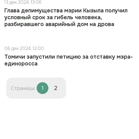
13 дек 2024, 13:06
Глава депимущества мэрии Кызыла получил
условный срок за гибель человека,
разбиравшего аварийный дом на дрова
06 дек 2024, 12:00
Томичи запустили петицию за отставку мэра-
единоросса
1
2
Страницы: