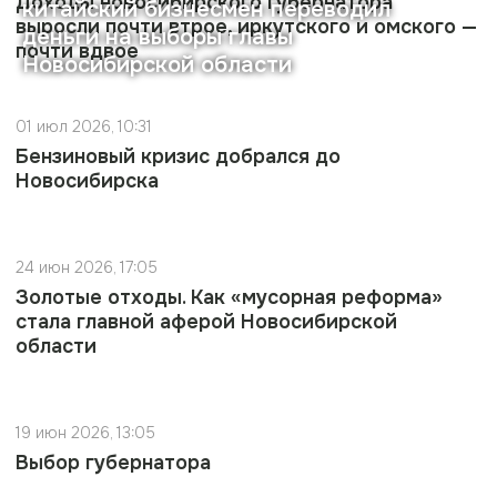
Доходы новосибирского губернатора
китайский бизнесмен переводил
выросли почти втрое, иркутского и омского —
деньги на выборы главы
почти вдвое
Новосибирской области
01 июл 2026, 10:31
Бензиновый кризис добрался до
Новосибирска
24 июн 2026, 17:05
Золотые отходы. Как «мусорная реформа»
стала главной аферой Новосибирской
области
19 июн 2026, 13:05
Выбор губернатора