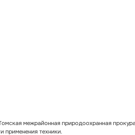
Томская межрайонная природоохранная прокура
и применения техники.