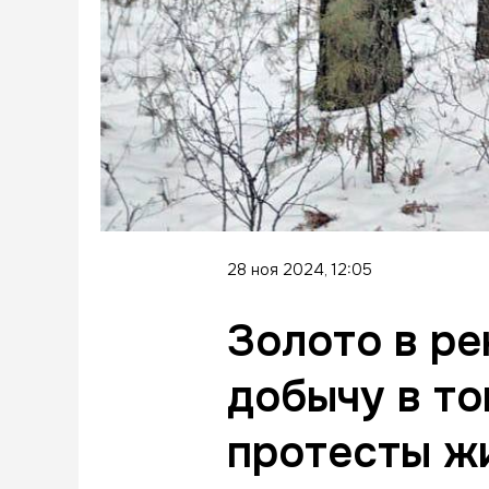
28 ноя 2024, 12:05
Золото в ре
добычу в то
протесты ж