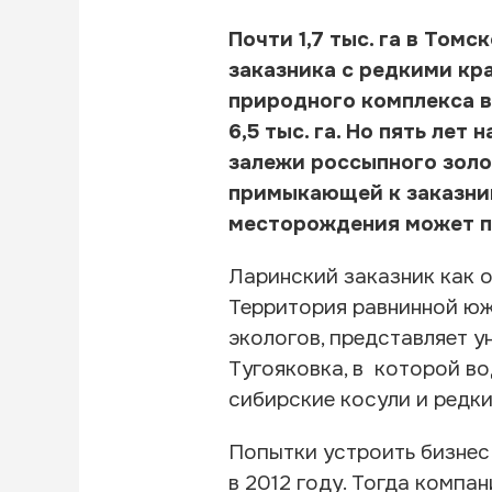
Почти 1,7 тыс. га в То
заказника с редкими к
природного комплекса в
6,5 тыс. га. Но пять л
залежи россыпного золо
примыкающей к заказник
месторождения может п
Ларинский заказник как о
Территория равнинной южн
экологов, представляет у
Тугояковка, в которой во
сибирские косули и редки
Попытки устроить бизнес 
в 2012 году. Тогда комп