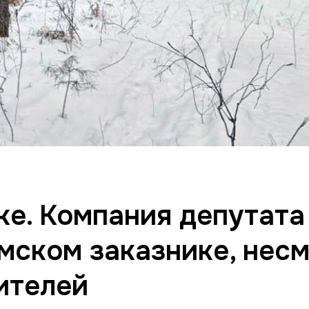
ке. Компания депутата
мском заказнике, несм
ителей