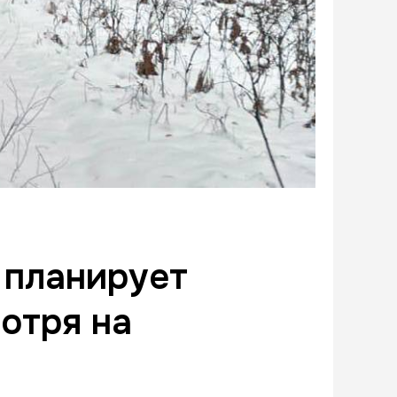
 планирует
отря на