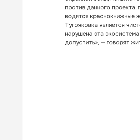
против данного проекта, 
водятся краснокнижные ж
Тугояковка является чист
нарушена эта экосистема
допустить», — говорят жи