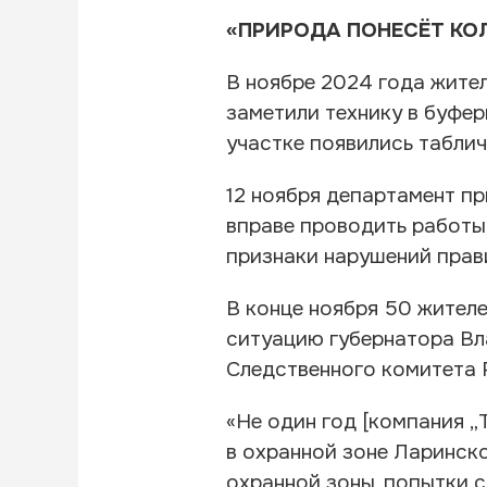
«ПРИРОДА ПОНЕСЁТ К
В ноябре 2024 года жите
заметили технику в буферн
участке появились табли
12 ноября департамент п
вправе проводить работы 
признаки нарушений прав
В конце ноября 50 жител
ситуацию губернатора Вл
Следственного комитета 
«Не один год [компания 
в охранной зоне Ларинск
охранной зоны, попытки 