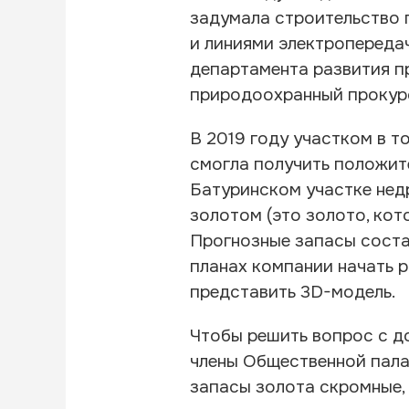
задумала строительство 
и линиями электропередач
департамента развития пр
природоохранный прокур
В 2019 году участком в т
смогла получить положит
Батуринском участке недр
золотом (это золото, кот
Прогнозные запасы соста
планах компании начать р
представить 3D-модель.
Чтобы решить вопрос с до
члены Общественной пала
запасы золота скромные,