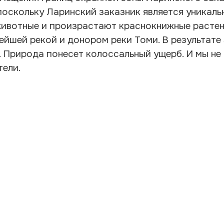
поскольку Ларинский заказник является уникаль
ивотные и произрастают краснокнижные растени
ейшей рекой и донором реки Томи. В результат
. Природа понесет колоссальный ущерб. И мы не
тели.