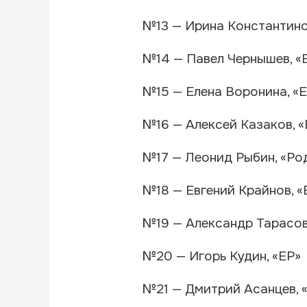
№13 — Ирина Константино
№14 — Павел Чернышев, «
№15 — Елена Воронина, «
№16 — Алексей Казаков, «
№17 — Леонид Рыбин, «Ро
№18 — Евгений Крайнов, «
№19 — Александр Тарасов
№20 — Игорь Кудин, «ЕР»
№21 — Дмитрий Асанцев, 