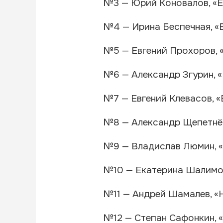
№3 — Юрий Коновалов, «
№4 — Ирина Беспечная, «
№5 — Евгений Прохоров, 
№6 — Александр Згурин, 
№7 — Евгений Клевасов, «
№8 — Александр Щепетнёв
№9 — Владислав Люмин, 
№10 — Екатерина Шалимо
№11 — Андрей Шамалев, «
№12 — Степан Сафонкин, 