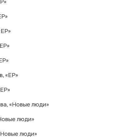
ЕР»
ЕР»
«ЕР»
«ЕР»
ЕР»
, «ЕР»
«ЕР»
ва, «Новые люди»
Новые люди»
«Новые люди»