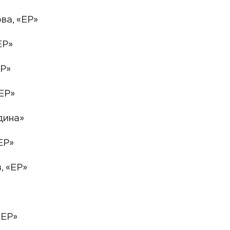
ва, «ЕР»
ЕР»
ЕР»
ЕР»
дина»
ЕР»
, «ЕР»
«ЕР»