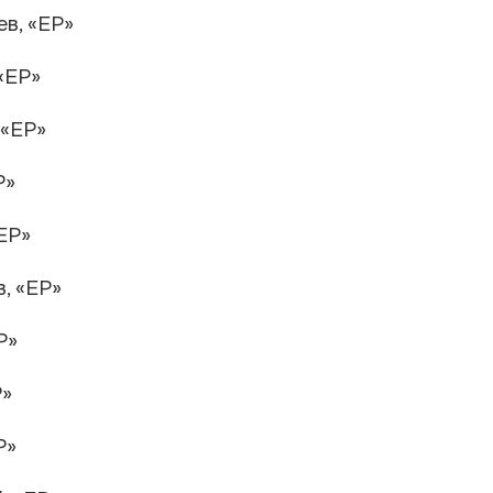
в, «ЕР»
«ЕР»
 «ЕР»
Р»
ЕР»
, «ЕР»
Р»
Р»
Р»