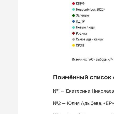
Поимённый список 
№1 — Екатерина Николаев
№2 — Юлия Адыбева, «ЕР»