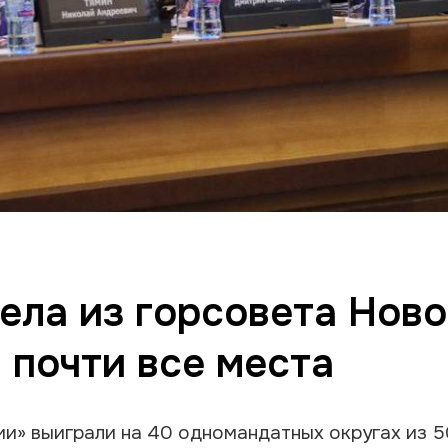
ела из горсовета Ново
 почти все места
и» выиграли на 40 одномандатных округах из 5