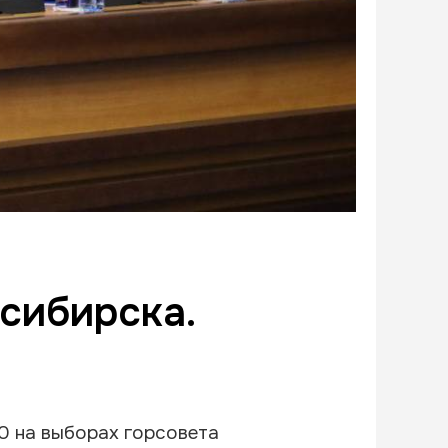
сибирска.
0 на выборах горсовета