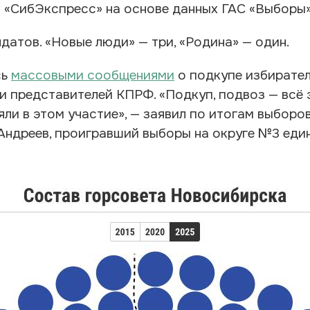
 «СибЭкспресс» на основе данных ГАС «Выборы»
атов. «Новые люди» — три, «Родина» — один.
сь
массовыми сообщениями
о подкупе избирател
 представителей КПРФ. «Подкуп, подвоз — всё э
яли в этом участие», — заявил по итогам выборо
Андреев, проигравший выборы на округе №3 ед