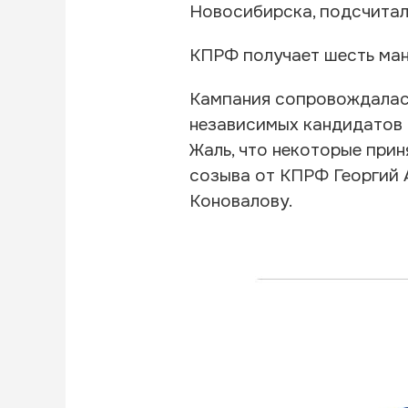
Новосибирска, подсчитал
КПРФ получает шесть манд
Кампания сопровождала
независимых кандидатов и
Жаль, что некоторые прин
созыва от КПРФ Георгий 
Коновалову.