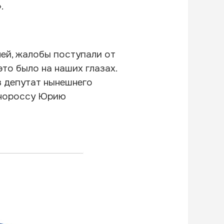
.
ей, жалобы поступали от
то было на наших глазах.
в депутат нынешнего
инороссу Юрию