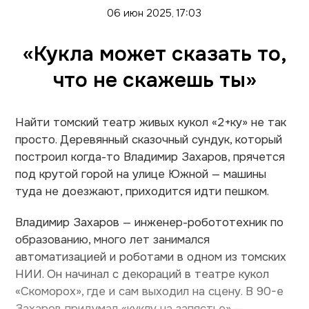
06 июн 2025, 17:03
«Кукла может сказать то,
что не скажешь ты»
Найти томский театр живых кукол «2+ку» не так
просто. Деревянный сказочный сундук, который
построил когда-то Владимир Захаров, прячется
под крутой горой на улице Южной — машины
туда не доезжают, приходится идти пешком.
Владимир Захаров — инженер-робототехник по
образованию, много лет занимался
автоматизацией и роботами в одном из томских
НИИ. Он начинал с декораций в театре кукол
«Скоморох», где и сам выходил на сцену. В 90-е
Захаров придумал «куклу на запястье» —