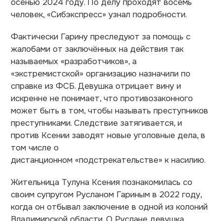
осенью 2024 году. По делу проходят восемь
человек, «Сибэкспресс» узнал подробности.
Фактически Гарину преследуют за помощь с
жалобами от заключённых на действия так
называемых «разработчиков», а
«экстремистской» организацию назначили по
справке из ФСБ. Девушка отрицает вину и
искренне не понимает, что противозаконного
может быть в том, чтобы называть преступников
преступниками. Следствие затягивается, и
против Ксении заводят новые уголовные дела, в
том числе о
дистанционном
«
подстрекательстве
»
к насилию.
Жительница Тулуна Ксения познакомилась со
своим супругом Русланом Гариным в 2022 году,
когда он отбывал заключение в одной из колоний
Владимирской области. О Руслане девушка