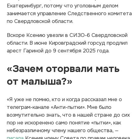
Екатеринбург, потому что уголовным делом
занимается управление Следственного комитета
по Свердловской области.
Вскоре Ксению увезли в СИЗО-6 Свердловской
области. В июне Кировградский горсуд продлил
арест Гариной до 9 сентября 2025 года.
«Зачем оторвали мать
от малыша?»
«Я уже не помню, кто и когда рассказал мне о
телеграм-канале «Анти-пытки». Мне было
возмутительно знать, что в нашей стране до сих
пор не искоренено само понятие «пытки», как
небезразличному члену нашего общества, —
писала
Ксения члену Совета по правам человека