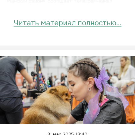
Манский район», сообщает телеграм-канал
«Енисейский дозор».
Читать материал полностью…
31 мар 2025, 13:40