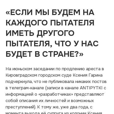
«ЕСЛИ МЫ БУДЕМ НА
КАЖДОГО ПЫТАТЕЛЯ
ИМЕТЬ ДРУГОГО
ПЫТАТЕЛЯ, ЧТО У НАС
БУДЕТ В СТРАНЕ?»
На июньском заседании по продлению ареста в
Кировградском городском суде Ксения Гарина
подчеркнула, что не публиковала никаких постов
в телеграм-канале (записи в канале ANTIPYTKI с
информацией о «разработчиках» представляют
собой описания их личностей и возможных
преступлений). К тому же, уже два года, с
момента выхода её супруга из колонии Ксения,