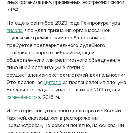
иных организаций», признанных экстремистскими
в РФ.
Но ещё в сентябре 2023 года Генпрокуратура
писала
, что «для признания организованной
группы экстремистским сообществом не
требуется предварительного судебного
решения о запрете либо ликвидации
общественного или религиозного объединения
либо иной организации в связи с
осуществлением экстремистской деятельности».
Это дословная
цитата
из постановления пленума
Верховного суда, принятого в июне 2011 года и
изменённого
в 2016-м.
Из материалов уголовного дела против Ксении
Гариной, оказавшихся в распоряжении
«Сибэкспреса», не совсем понятно, на основании
чего силовики сочли «Анти пытки»