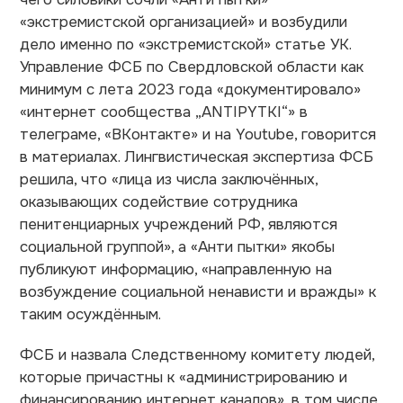
«экстремистской организацией» и возбудили
дело именно по «экстремистской» статье УК.
Управление ФСБ по Свердловской области как
минимум с лета 2023 года «документировало»
«интернет сообщества „ANTIPYTKI“» в
телеграме, «ВКонтакте» и на Youtube, говорится
в материалах. Лингвистическая экспертиза ФСБ
решила, что «лица из числа заключённых,
оказывающих содействие сотрудника
пенитенциарных учреждений РФ, являются
социальной группой», а «Анти пытки» якобы
публикуют информацию, «направленную на
возбуждение социальной ненависти и вражды» к
таким осуждённым.
ФСБ и назвала Следственному комитету людей,
которые причастны к «администрированию и
финансированию интернет каналов», в том числе