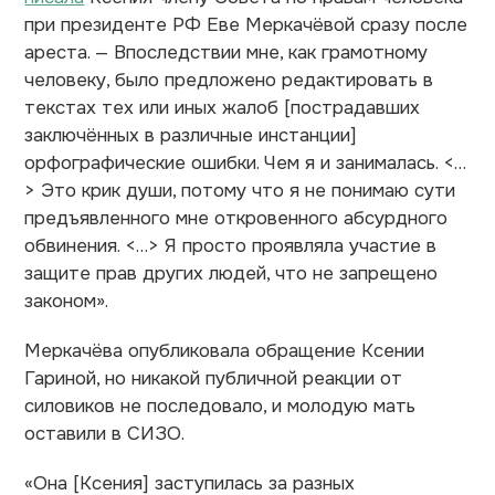
при президенте РФ Еве Меркачёвой сразу после
ареста. — Впоследствии мне, как грамотному
человеку, было предложено редактировать в
текстах тех или иных жалоб [пострадавших
заключённых в различные инстанции]
орфографические ошибки. Чем я и занималась. <…
> Это крик души, потому что я не понимаю сути
предъявленного мне откровенного абсурдного
обвинения. <…> Я просто проявляла участие в
защите прав других людей, что не запрещено
законом».
Меркачёва опубликовала обращение Ксении
Гариной, но никакой публичной реакции от
силовиков не последовало, и молодую мать
оставили в СИЗО.
«Она [Ксения] заступилась за разных