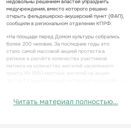
недовольны решением властей упразднить
медучреждения, вместо которого решено
открыть фельдешерско-акушерский пункт (ФАП),
сообщили в региональном отделении КПРФ.
«На площади перед Домом культуры собрались
более 200 человек. За последние годы это
стало самой массовой акцией протеста в
регионе в расчёте количества участников
митинга на количество жителей населенного
пункта. Из 1000 местных жителей на акцию
протеста вышел каждый четвертый взрослый», —
рассказали коммунисты.
Читать материал полностью…