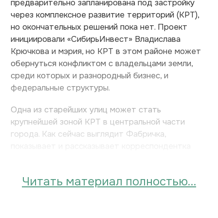
предварительно запланирована под застройку
через комплексное развитие территорий (КРТ),
но окончательных решений пока нет. Проект
инициировали «СибирьИнвест» Владислава
Крючкова и мэрия, но КРТ в этом районе может
обернуться конфликтом с владельцами земли,
среди которых и разнородный бизнес, и
федеральные структуры.
Одна из старейших улиц может стать
крупнейшей зоной КРТ в центральной части
города. Как сейчас выглядит Фабричка,
показывает и рассказывает корреспондентка
«Сибэкспресса» Катя Березовикова:
Читать материал полностью…