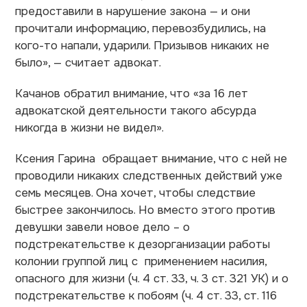
предоставили в нарушение закона — и они
прочитали информацию, перевозбудились, на
кого-то напали, ударили. Призывов никаких не
было», — считает адвокат.
Качанов обратил внимание, что «за 16 лет
адвокатской деятельности такого абсурда
никогда в жизни не видел».
Ксения Гарина обращает внимание, что с ней не
проводили никаких следственных действий уже
семь месяцев. Она хочет, чтобы следствие
быстрее закончилось. Но вместо этого против
девушки завели новое дело – о
подстрекательстве к дезорганизации работы
колонии группой лиц с применением насилия,
опасного для жизни (ч. 4 ст. 33, ч. 3 ст. 321 УК) и о
подстрекательстве к побоям (ч. 4 ст. 33, ст. 116