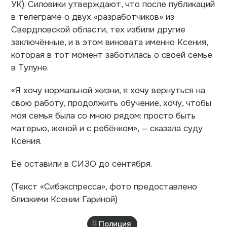
УК). Силовики утверждают, что после публикаций
в телеграме о двух «разработчиков» из
Свердловской области, тех избили другие
заключённые, и в этом виновата именно Ксения,
которая в тот момент заботилась о своей семье
в Тулуне.
«Я хочу нормальной жизни, я хочу вернуться на
свою работу, продолжить обучение, хочу, чтобы
моя семья была со мною рядом: просто быть
матерью, женой и с ребёнком», — сказала суду
Ксения.
Её оставили в СИЗО до сентября.
(Текст
«
Сибэкспресса
»
, фото предоставлено
близкими Ксении Гариной)
Полиция