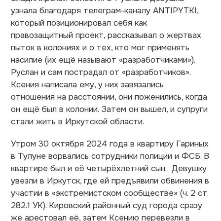
узнала благодаря телеграм-каналу ANTIPYTKI,
который позиционировал себя как
правозащитный проект, рассказывал о жертвах
пыток в колониях и о тех, кто мог применять
насилие (их ещё называют «разработчиками»).
Руслан и сам пострадал от «разработчиков».
Ксения написала ему, у них завязались
отношения на расстоянии, они поженились, когда
он ещё был в колонии. Затем он вышел, и супруги
стали жить в Иркутской области.
Утром 30 октября 2024 года в квартиру Гариных
в Тулуне ворвались сотрудники полиции и ФСБ. В
квартире был и её четырёхлетний сын. Девушку
увезли в Иркутск, где ей предъявили обвинения в
участии в «экстремистском сообществе» (ч. 2 ст.
282.1 УК). Кировский районный суд города сразу
же арестовал её, затем Ксению перевезли в