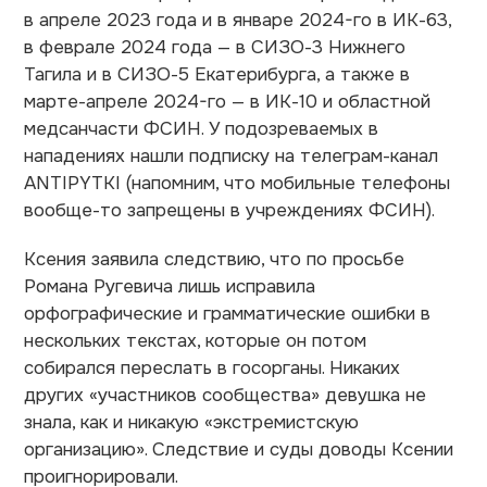
в апреле 2023 года и в январе 2024-го в ИК-63,
в феврале 2024 года — в СИЗО-3 Нижнего
Тагила и в СИЗО-5 Екатерибурга, а также в
марте-апреле 2024-го — в ИК-10 и областной
медсанчасти ФСИН. У подозреваемых в
нападениях нашли подписку на телеграм-канал
ANTIPYTKI (напомним, что мобильные телефоны
вообще-то запрещены в учреждениях ФСИН).
Ксения заявила следствию, что по просьбе
Романа Ругевича лишь исправила
орфографические и грамматические ошибки в
нескольких текстах, которые он потом
собирался переслать в госорганы. Никаких
других «участников сообщества» девушка не
знала, как и никакую «экстремистскую
организацию». Следствие и суды доводы Ксении
проигнорировали.