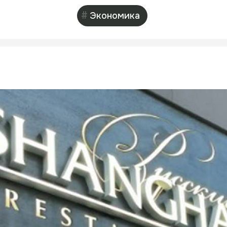
Экономика