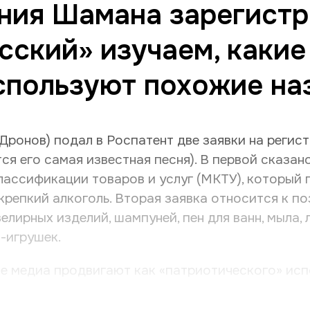
ния Шамана зарегистр
сский» изучаем, каки
спользуют похожие на
ронов) подал в Роспатент две заявки на регис
тся его самая известная песня). В первой сказан
ассификации товаров и услуг (МКТУ), который 
крепкий алкоголь. Вторая заявка относится к п
елирных изделий, шампуней, пен для ванн, мыла, 
с-игрушек.
 медиа продвигают как «патриотического» испо