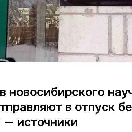
в новосибирского нау
тправляют в отпуск бе
 — источники