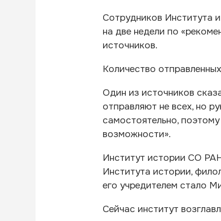
Сотрудников Института и
на две недели по «реком
источников.
Количество отправленных 
Один из источников сказал
отправляют не всех, но 
самостоятельно, поэтому 
возможности».
Институт истории СО РАН
Института истории, фило
его учредителем стало М
Сейчас институт возглав