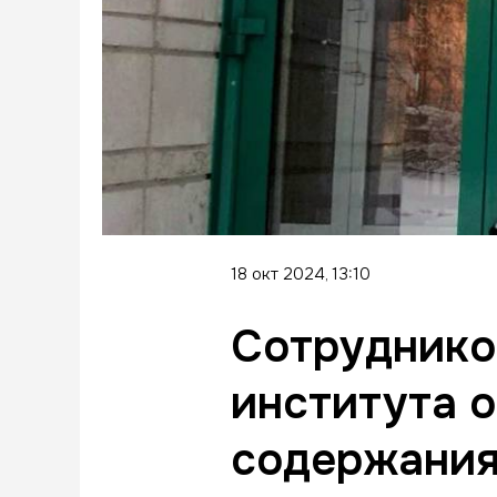
18 окт 2024, 13:10
Сотруднико
института о
содержания