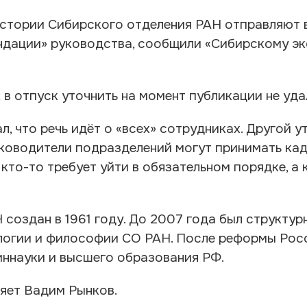
стории Сибирского отделения РАН отправляют 
ендации» руководства, сообщили «Сибирскому эк
в отпуск уточнить на момент публикации не уда
, что речь идёт о «всех» сотрудниках. Другой у
руководители подразделений могут принимать ка
кто-то требует уйти в обязательном порядке, а 
 создан в 1961 году. До 2007 года был структу
логии и философии СО РАН. После реформы Рос
иннауки и высшего образования РФ.
ляет Вадим Рынков.