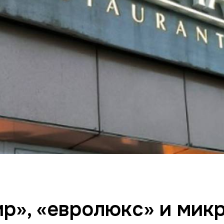
р», «евролюкс» и мик