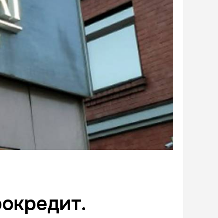
рокредит.