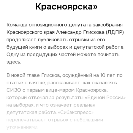
Красноярска»
Команда оппозиционного депутата заксобрания
Красноярского края Александр Глискова (ЛДПР)
продолжает публиковать отрывки из его
будущей книги о выборах и депутатской работе.
Одну из предыдущих частей можете почитать
здесь.
В новой главе Глисков, осуждённый на 10 лет по
статье о взятке, рассказывает, как оказался в
СИЗО с первым вице-мэром Красноярска,
который отвечал за результаты «Единой России»
на выборах, и что означает реальная
депутатская работа. «Сибэкспресс»
перепечатывает отрывок с небольшими
уточнениями.