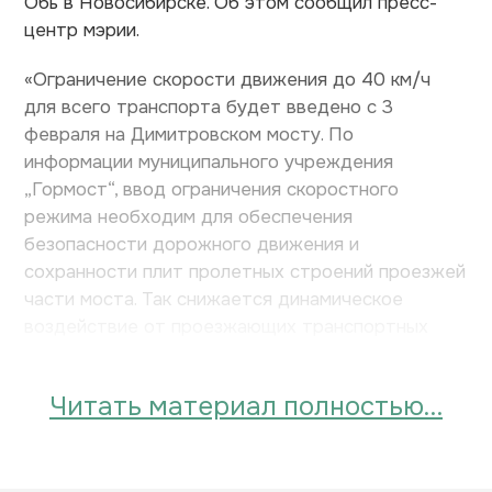
Обь в Новосибирске. Об этом сообщил пресс-
центр мэрии.
«Ограничение скорости движения до 40 км/ч
для всего транспорта будет введено с 3
февраля на Димитровском мосту. По
информации муниципального учреждения
„Гормост“, ввод ограничения скоростного
режима необходим для обеспечения
безопасности дорожного движения и
сохранности плит пролетных строений проезжей
части моста. Так снижается динамическое
воздействие от проезжающих транспортных
средств», — отметили в мэрии.
Читать материал полностью…