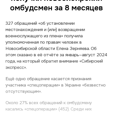
омбудсмен за 8 месяцев
327 обращений «об установлении
местонахождения и (или) возвращении
военнослужащего из плена» получила
уполномоченная по правам человек в
Новосибирской области Елена Зерняева. Об
этом сказано в её отчёте за январь—август 2024
года, на который обратил внимание «Сибирский
экспресс».
Ещё одно обращение касается признания
участника «спецоперации» в Украине «безвестно
отсутствующим».
Около 27% всех обращений к омбудсмену
касались «спецоперации» (452). Среди них