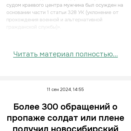
судом краевого центра мужчина был осужден на
основании части 1 статьи 328 УК (уклонение от
прохождения военной и альтернативной
гражданской службы)».
В сообщении не уточняе...
Читать материал полностью…
11 сен 2024, 14:55
Более 300 обращений о
пропаже солдат или плене
получил новосибирский