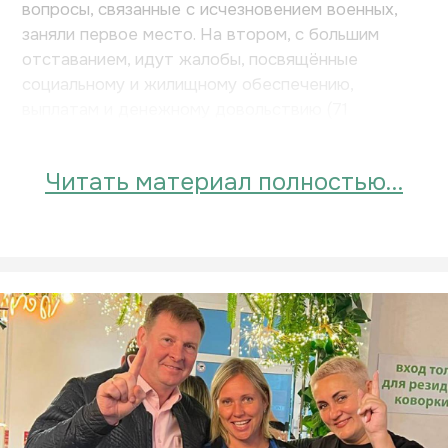
вопросы, связанные с исчезновением военных,
заняли первое место. На втором, с большим
отставанием, идут жалобы, посвящённые
социальному и жилищному обеспечению,
выплатам и денежному довольствию (71
обращение).
Читать материал полностью…